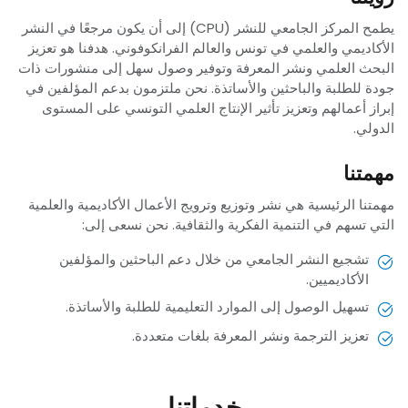
يطمح المركز الجامعي للنشر (CPU) إلى أن يكون مرجعًا في النشر
الأكاديمي والعلمي في تونس والعالم الفرانكوفوني. هدفنا هو تعزيز
البحث العلمي ونشر المعرفة وتوفير وصول سهل إلى منشورات ذات
جودة للطلبة والباحثين والأساتذة. نحن ملتزمون بدعم المؤلفين في
إبراز أعمالهم وتعزيز تأثير الإنتاج العلمي التونسي على المستوى
الدولي.
مهمتنا
مهمتنا الرئيسية هي نشر وتوزيع وترويج الأعمال الأكاديمية والعلمية
التي تسهم في التنمية الفكرية والثقافية. نحن نسعى إلى:
تشجيع النشر الجامعي من خلال دعم الباحثين والمؤلفين
الأكاديميين.
تسهيل الوصول إلى الموارد التعليمية للطلبة والأساتذة.
تعزيز الترجمة ونشر المعرفة بلغات متعددة.
خدماتنا