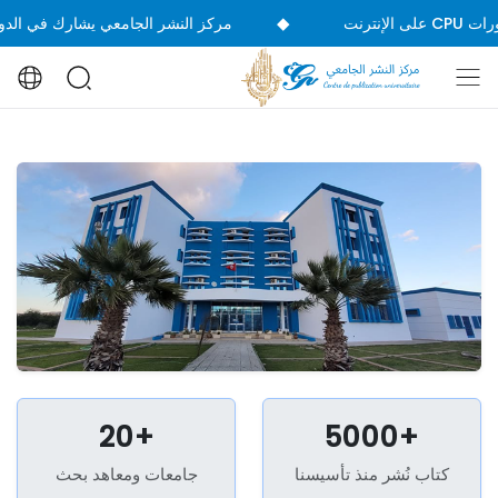
◆
مركز النشر الجامعي يشارك في الدورة 39 من المعرض الدولي للك
20+
5000+
كتاب نُشر منذ تأسيسنا
جامعات ومعاهد بحث