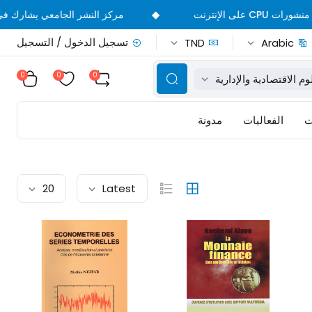
◆
مركز النشر الجامعي يشارك في الدورة 39 من ال
تسجيل الدخول / التسجيل
TND
Arabic
0
0
0
وم الاقتصادية والإدارية
ت
الفعاليات
مدونة
20
Latest