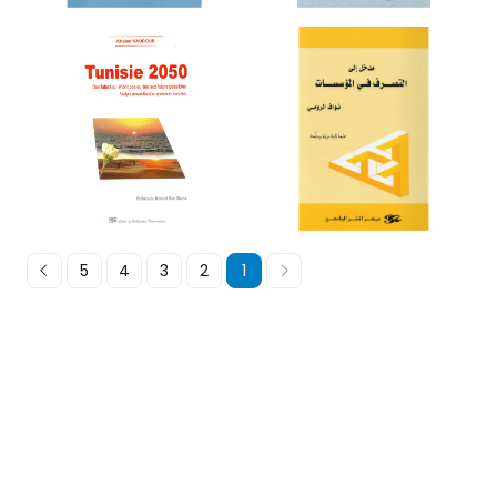
5
4
3
2
1