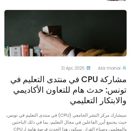
21 Apr, 2025
Aziz manai
مشاركة CPU في منتدى التعليم في
تونس: حدث هام للتعاون الأكاديمي
والابتكار التعليمي
سيشارك مركز النشر الجامعي (CPU) في منتدى التعليم في تونس،
حيث يجتمع أبرز الفاعلين في مجال التعليم، بما في ذلك الباحثين
والمعلمين وصناع القرار. سيكون هذا الحدث فرصة هامة لـ CPU