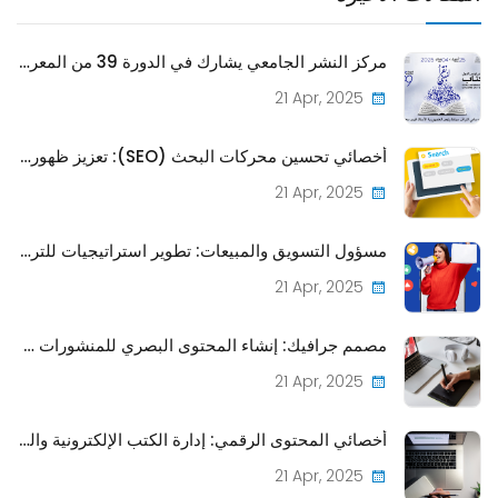
مركز النشر الجامعي يشارك في الدورة 39 من المعرض الدولي للكتاب بتونس
21 Apr, 2025
أخصائي تحسين محركات البحث (SEO): تعزيز ظهور منشورات CPU على الإنترنت
21 Apr, 2025
مسؤول التسويق والمبيعات: تطوير استراتيجيات للترويج وبيع المنشورات
21 Apr, 2025
مصمم جرافيك: إنشاء المحتوى البصري للمنشورات والمواد الترويجية
21 Apr, 2025
أخصائي المحتوى الرقمي: إدارة الكتب الإلكترونية والمجلات عبر الإنترنت لتمثيل CPU الرقمي
21 Apr, 2025