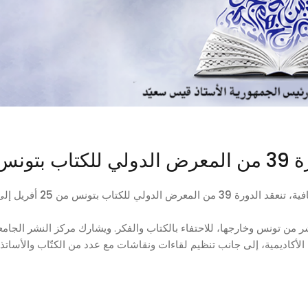
تونس
ية، تنعقد
الدورة 39 من المعرض الدولي للكتاب بتونس
من
 النشر من تونس وخارجها، للاحتفاء بالكتاب والفكر. ويشارك
مركز النشر الجام
اديمية، إلى جانب تنظيم لقاءات ونقاشات مع عدد من الكتّاب والأساتذ