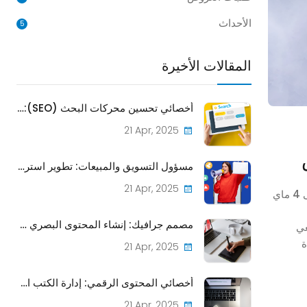
الأحداث
5
المقالات الأخيرة
أخصائي تحسين محركات البحث (SEO): تعزيز ظهور منشورات CPU على الإنترنت
21 Apr, 2025
مسؤول التسويق والمبيعات: تطوير استراتيجيات للترويج وبيع المنشورات
21 Apr, 2025
25 أفريل إلى 4 ماي
مصمم جرافيك: إنشاء المحتوى البصري للمنشورات والمواد الترويجية
عي
ة
21 Apr, 2025
أخصائي المحتوى الرقمي: إدارة الكتب الإلكترونية والمجلات عبر الإنترنت لتمثيل CPU الرقمي
21 Apr, 2025