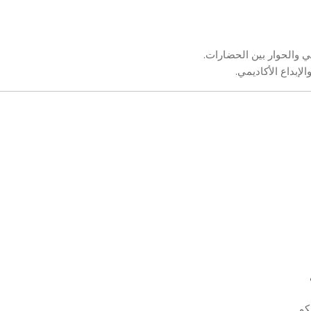
في والحوار بين الحضارات.
إبداع الأكاديمي.
كم