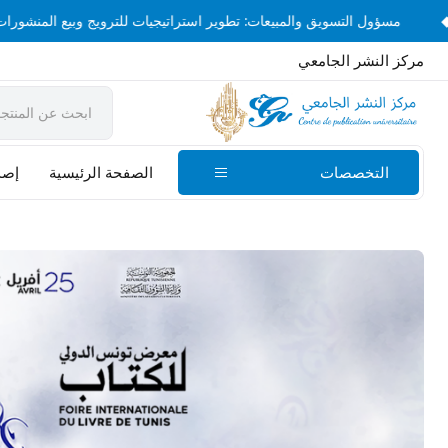
◆
مسؤول التسويق والمبيعات: تطوير استراتيجيات للترويج وبيع المن
مركز النشر الجامعي
التخصصات
الصفحة الرئيسية
إصدا