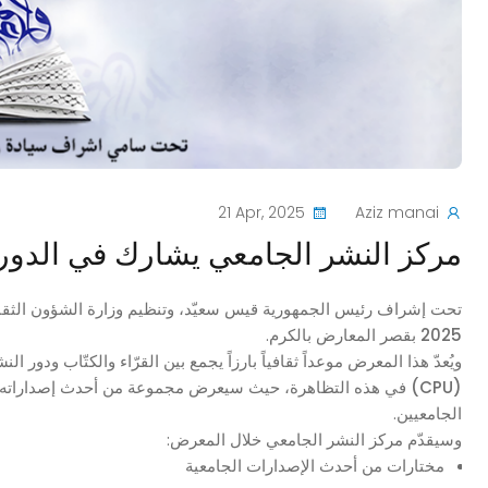
21 Apr, 2025
Aziz manai
مركز النشر الجامعي يشارك في الدورة 39 من المعرض الدولي للكتاب ب
تحت إشراف رئيس الجمهورية قيس سعيّد، وتنظيم وزارة الشؤون الثقاف
2025
بقصر المعارض بالكرم.
ويُعدّ هذا المعرض موعداً ثقافياً بارزاً يجمع بين القرّاء والكتّاب ودور
(CPU)
في هذه التظاهرة، حيث سيعرض مجموعة من أحدث إصداراته الأك
الجامعيين.
وسيقدّم مركز النشر الجامعي خلال المعرض:
مختارات من أحدث الإصدارات الجامعية