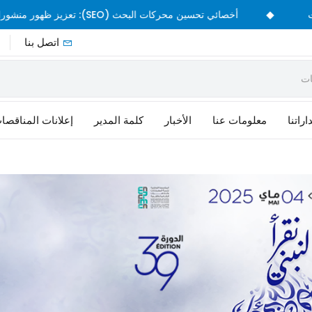
◆
شورات
أخصائي تحسين محركات البحث (SEO): تعزيز ظهور منشورات CPU على الإنترنت
اتصل بنا
راتنا
معلومات عنا
الأخبار
كلمة المدير
إعلانات المناقصا